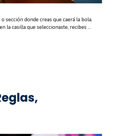
r o sección donde creas que caerá la bola.
en la casilla que seleccionaste, recibes …
Reglas,