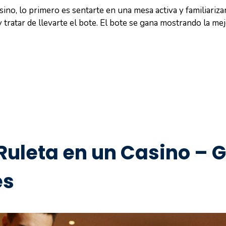
asino, lo primero es sentarte en una mesa activa y familiar
 tratar de llevarte el bote. El bote se gana mostrando la m
Ruleta en un Casino – 
es