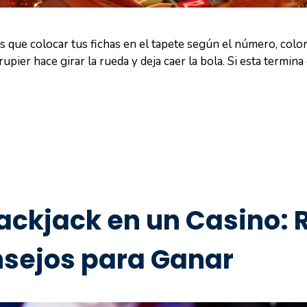
nes que colocar tus fichas en el tapete según el número, colo
pier hace girar la rueda y deja caer la bola. Si esta termina 
ackjack en un Casino: 
nsejos para Ganar