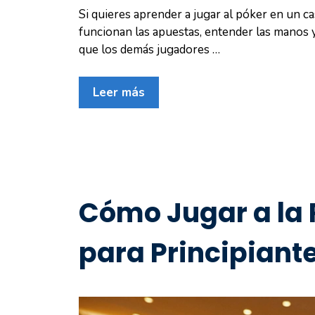
Si quieres aprender a jugar al póker en un c
funcionan las apuestas, entender las manos y
que los demás jugadores …
Leer más
Cómo Jugar a la 
para Principiant