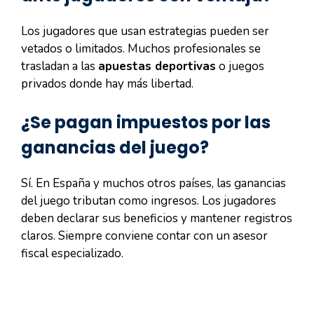
Los jugadores que usan estrategias pueden ser
vetados o limitados. Muchos profesionales se
trasladan a las
apuestas deportivas
o juegos
privados donde hay más libertad.
¿Se pagan impuestos por las
ganancias del juego?
Sí. En España y muchos otros países, las ganancias
del juego tributan como ingresos. Los jugadores
deben declarar sus beneficios y mantener registros
claros. Siempre conviene contar con un asesor
fiscal especializado.