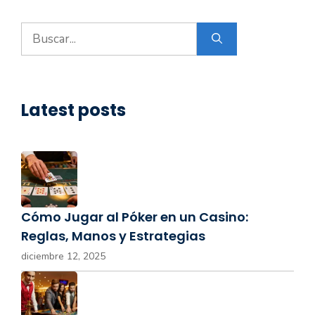
Buscar:
Latest posts
Cómo Jugar al Póker en un Casino:
Reglas, Manos y Estrategias
diciembre 12, 2025