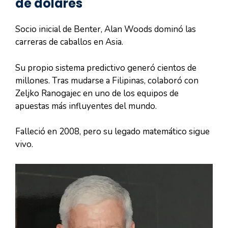
de dólares
Socio inicial de Benter, Alan Woods dominó las
carreras de caballos en Asia.
Su propio sistema predictivo generó cientos de
millones. Tras mudarse a Filipinas, colaboró con
Zeljko Ranogajec en uno de los equipos de
apuestas más influyentes del mundo.
Falleció en 2008, pero su legado matemático sigue
vivo.