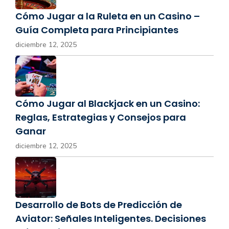
Cómo Jugar a la Ruleta en un Casino –
Guía Completa para Principiantes
diciembre 12, 2025
Cómo Jugar al Blackjack en un Casino:
Reglas, Estrategias y Consejos para
Ganar
diciembre 12, 2025
Desarrollo de Bots de Predicción de
Aviator: Señales Inteligentes. Decisiones