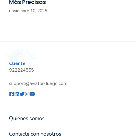
Más Precisas
noviembre 10, 2025
Cliente
922224555
support@aviator-Juego.com
Quiénes somos
Contacte con nosotros