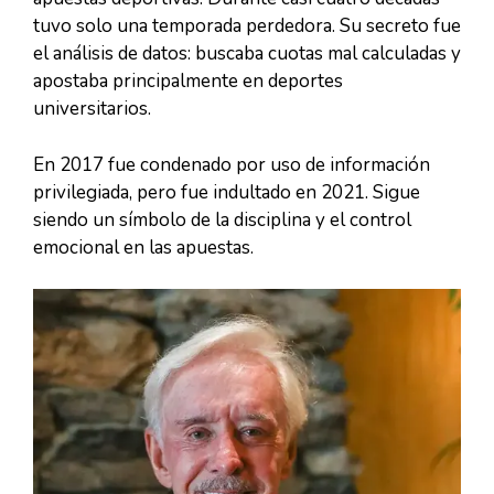
tuvo solo una temporada perdedora. Su secreto fue
el análisis de datos: buscaba cuotas mal calculadas y
apostaba principalmente en deportes
universitarios.
En 2017 fue condenado por uso de información
privilegiada, pero fue indultado en 2021. Sigue
siendo un símbolo de la disciplina y el control
emocional en las apuestas.